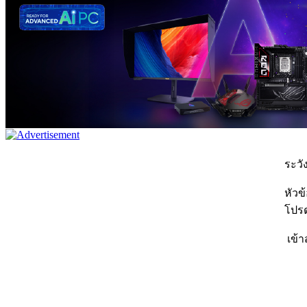
ระวัง
หัวข
โปรด
เข้า