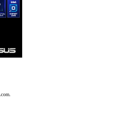
.com.