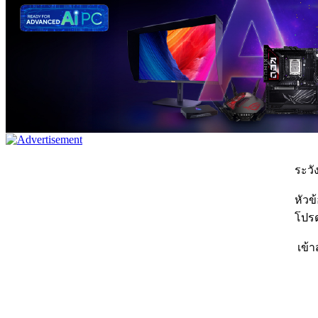
ระวัง
หัวข
โปรด
เข้า