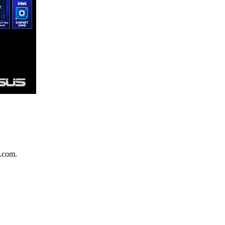
.com.