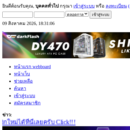
ยินดีต้อนรับคุณ,
บุคคลทั่วไป
กรุณา
เข้าสู่ระบบ
หรือ
ลงทะเบียน
(
09 สิงหาคม 2026, 18:31:06
หน้าแรก webboard
หน้าเว็บ
ช่วยเหลือ
ค้นหา
เข้าสู่ระบบ
สมัครสมาชิก
ข่าว
:
่ได้ที่นี่เลยครับ Click!!!