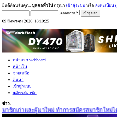
ยินดีต้อนรับคุณ,
บุคคลทั่วไป
กรุณา
เข้าสู่ระบบ
หรือ
ลงทะเบียน
(
09 สิงหาคม 2026, 18:10:25
หน้าแรก webboard
หน้าเว็บ
ช่วยเหลือ
ค้นหา
เข้าสู่ระบบ
สมัครสมาชิก
ข่าว
:
าชิกเก่าและผู้มาใหม่ ทำการสมัครสมาชิกใหม่ได้ที่นี