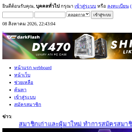
ยินดีต้อนรับคุณ,
บุคคลทั่วไป
กรุณา
เข้าสู่ระบบ
หรือ
ลงทะเบียน
(
08 สิงหาคม 2026, 22:43:04
หน้าแรก webboard
หน้าเว็บ
ช่วยเหลือ
ค้นหา
เข้าสู่ระบบ
สมัครสมาชิก
ข่าว
:
สมาชิกเก่าและผู้มาใหม่ ทำการสมัครสมาชิกใหม่