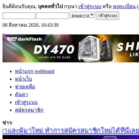
ยินดีต้อนรับคุณ,
บุคคลทั่วไป
กรุณา
เข้าสู่ระบบ
หรือ
ลงทะเบียน
(
08 สิงหาคม 2026, 16:43:39
หน้าแรก webboard
หน้าเว็บ
ช่วยเหลือ
ค้นหา
เข้าสู่ระบบ
สมัครสมาชิก
ข่าว
:
และผู้มาใหม่ ทำการสมัครสมาชิกใหม่ได้ที่นี่เลยครั