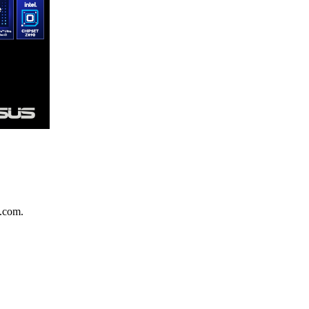
.com.