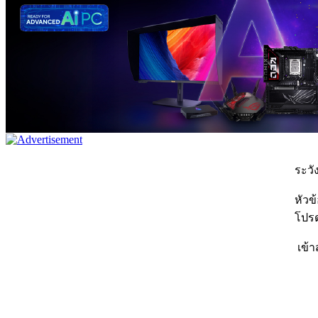
ระวัง
หัวข
โปรด
เข้า