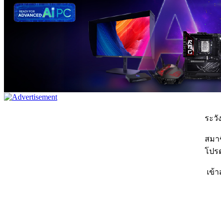
ระวัง
สมาชิ
โปรด
เข้า