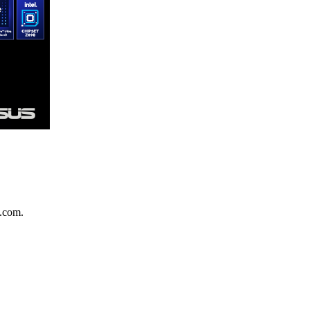
.com.