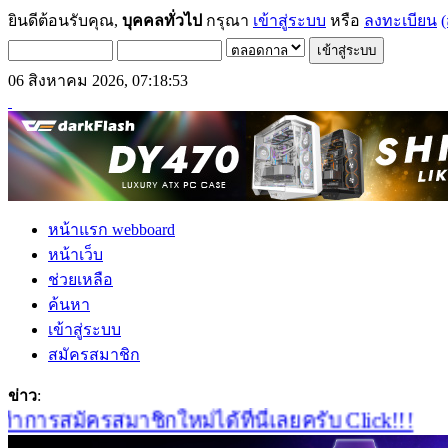
ยินดีต้อนรับคุณ,
บุคคลทั่วไป
กรุณา
เข้าสู่ระบบ
หรือ
ลงทะเบียน
(
06 สิงหาคม 2026, 07:18:53
หน้าแรก webboard
หน้าเว็บ
ช่วยเหลือ
ค้นหา
เข้าสู่ระบบ
สมัครสมาชิก
ข่าว
:
ารสมัครสมาชิกใหม่ได้ที่นี่เลยครับ Click!!!