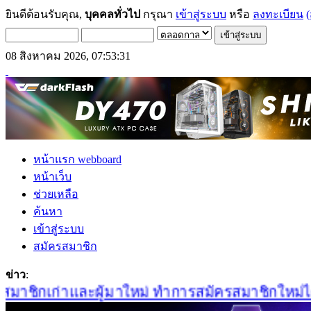
ยินดีต้อนรับคุณ,
บุคคลทั่วไป
กรุณา
เข้าสู่ระบบ
หรือ
ลงทะเบียน
(
08 สิงหาคม 2026, 07:53:31
หน้าแรก webboard
หน้าเว็บ
ช่วยเหลือ
ค้นหา
เข้าสู่ระบบ
สมัครสมาชิก
ข่าว
:
าชิกเก่าและผู้มาใหม่ ทำการสมัครสมาชิกใหม่ได้ที่น