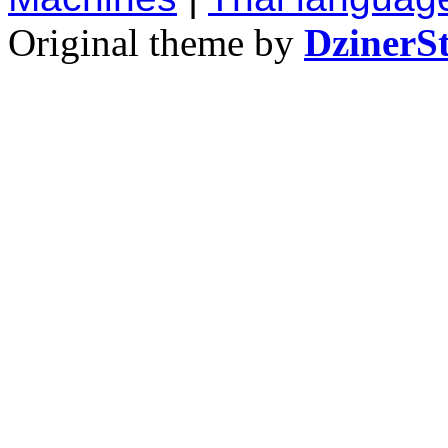
Original theme by
DzinerS