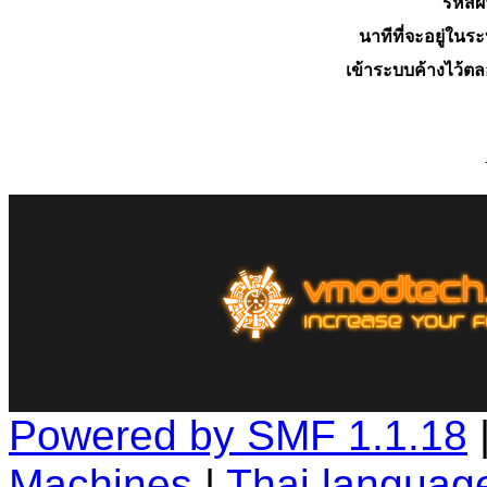
รหัสผ
นาทีที่จะอยู่ในร
เข้าระบบค้างไว้ต
Powered by SMF 1.1.18
Machines
|
Thai languag