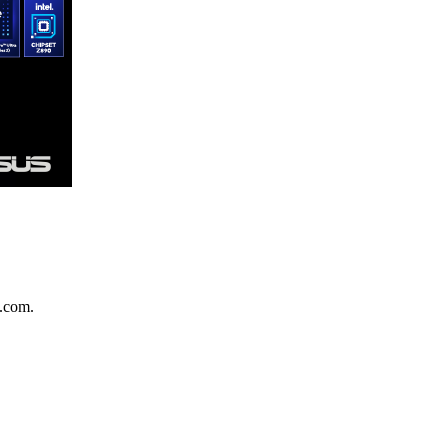
.com.