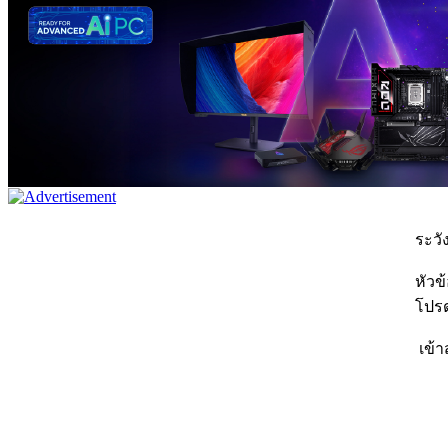
ระวัง
หัวข
โปรด
เข้า