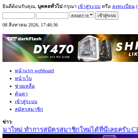
ยินดีต้อนรับคุณ,
บุคคลทั่วไป
กรุณา
เข้าสู่ระบบ
หรือ
ลงทะเบียน
(
08 สิงหาคม 2026, 17:46:36
หน้าแรก webboard
หน้าเว็บ
ช่วยเหลือ
ค้นหา
เข้าสู่ระบบ
สมัครสมาชิก
ข่าว
:
าใหม่ ทำการสมัครสมาชิกใหม่ได้ที่นี่เลยครับ Click