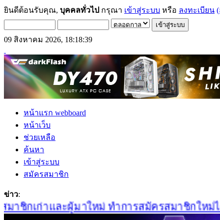
ยินดีต้อนรับคุณ,
บุคคลทั่วไป
กรุณา
เข้าสู่ระบบ
หรือ
ลงทะเบียน
(
09 สิงหาคม 2026, 18:18:39
หน้าแรก webboard
หน้าเว็บ
ช่วยเหลือ
ค้นหา
เข้าสู่ระบบ
สมัครสมาชิก
ข่าว
:
าชิกเก่าและผู้มาใหม่ ทำการสมัครสมาชิกใหม่ได้ที่น