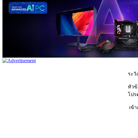
ระวัง
หัวข
โปรด
เข้า