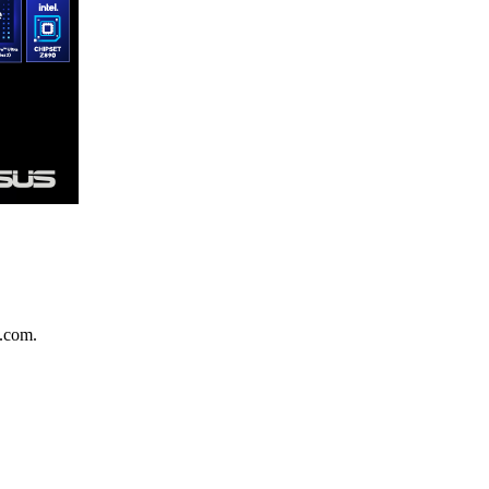
.com.