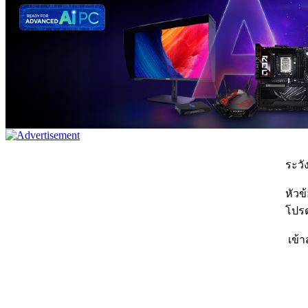
ระวัง
หัวข
โปรด
เข้า