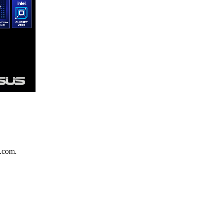
.com.