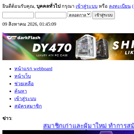
ยินดีต้อนรับคุณ,
บุคคลทั่วไป
กรุณา
เข้าสู่ระบบ
หรือ
ลงทะเบียน
(
09 สิงหาคม 2026, 01:45:09
หน้าแรก webboard
หน้าเว็บ
ช่วยเหลือ
ค้นหา
เข้าสู่ระบบ
สมัครสมาชิก
ข่าว
:
สมาชิกเก่าและผู้มาใหม่ ทำการสมัครสม