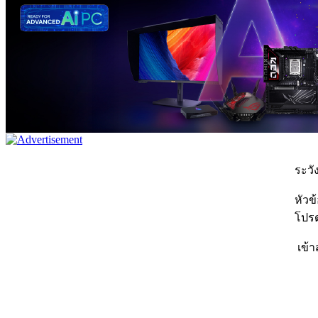
ระวัง
หัวข
โปรด
เข้า