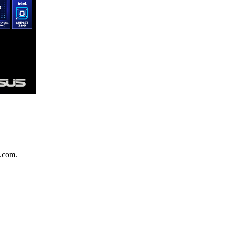
.com.