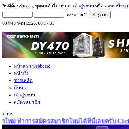
ยินดีต้อนรับคุณ,
บุคคลทั่วไป
กรุณา
เข้าสู่ระบบ
หรือ
ลงทะเบียน
(
08 สิงหาคม 2026, 00:17:35
หน้าแรก webboard
หน้าเว็บ
ช่วยเหลือ
ค้นหา
เข้าสู่ระบบ
สมัครสมาชิก
ข่าว
:
หม่ ทำการสมัครสมาชิกใหม่ได้ที่นี่เลยครับ Click!!