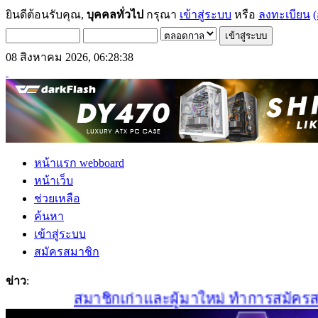
ยินดีต้อนรับคุณ,
บุคคลทั่วไป
กรุณา
เข้าสู่ระบบ
หรือ
ลงทะเบียน
(
08 สิงหาคม 2026, 06:28:38
หน้าแรก webboard
หน้าเว็บ
ช่วยเหลือ
ค้นหา
เข้าสู่ระบบ
สมัครสมาชิก
ข่าว
:
สมาชิกเก่าและผู้มาใหม่ ทำการสมัครสมาชิก