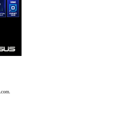
.com.