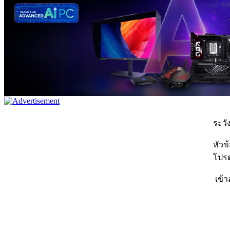
ระวัง
หัวข
โปรด
เข้า