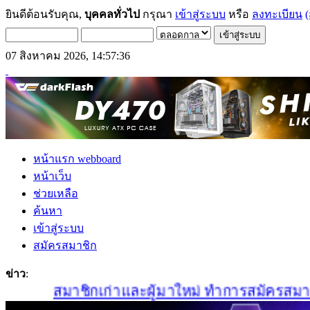
ยินดีต้อนรับคุณ,
บุคคลทั่วไป
กรุณา
เข้าสู่ระบบ
หรือ
ลงทะเบียน
(
07 สิงหาคม 2026, 14:57:36
หน้าแรก webboard
หน้าเว็บ
ช่วยเหลือ
ค้นหา
เข้าสู่ระบบ
สมัครสมาชิก
ข่าว
:
สมาชิกเก่าและผู้มาใหม่ ทำการสมัครสมาชิกใหม