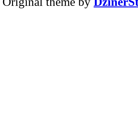
Original theme by
DzinerS