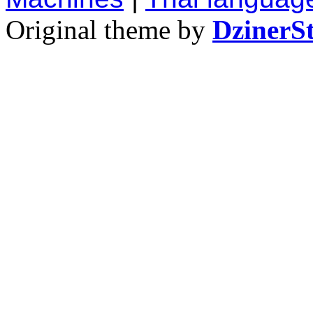
Original theme by
DzinerS