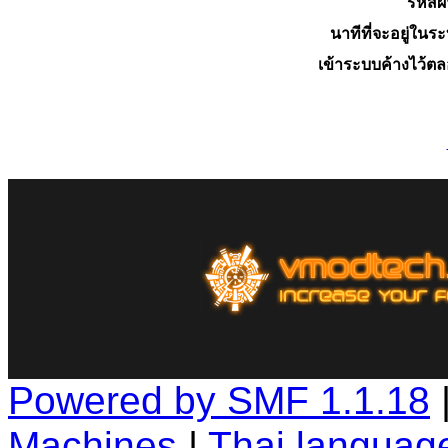
รหัสผ
นาทีที่จะอยู่ในร
เข้าระบบค้างไว้ต
Powered by SMF 1.1.18
Machines
|
Thai languag