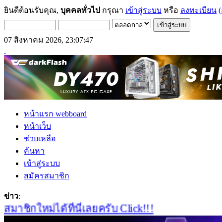
ยินดีต้อนรับคุณ,
บุคคลทั่วไป
กรุณา
เข้าสู่ระบบ
หรือ
ลงทะเบียน
(
07 สิงหาคม 2026, 23:07:47
หน้าแรก webboard
หน้าเว็บ
ช่วยเหลือ
ค้นหา
เข้าสู่ระบบ
สมัครสมาชิก
ข่าว
:
ิกใหม่ได้ที่นี่เลยครับ Click!!!