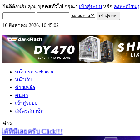
ยินดีต้อนรับคุณ,
บุคคลทั่วไป
กรุณา
เข้าสู่ระบบ
หรือ
ลงทะเบียน
(
10 สิงหาคม 2026, 16:45:02
หน้าแรก webboard
หน้าเว็บ
ช่วยเหลือ
ค้นหา
เข้าสู่ระบบ
สมัครสมาชิก
ข่าว
:
นี่เลยครับ Click!!!