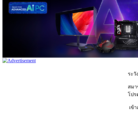
ระวัง
สมาชิ
โปรด
เข้า