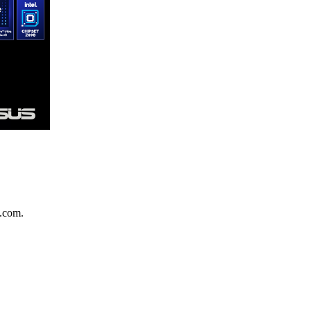
.com.