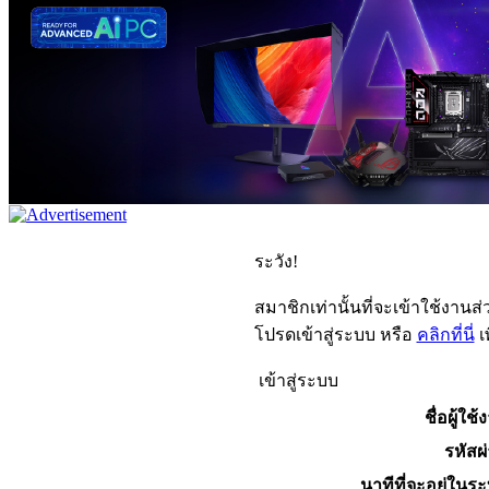
ระวัง!
สมาชิกเท่านั้นที่จะเข้าใช้งานส่ว
โปรดเข้าสู่ระบบ หรือ
คลิกที่นี่
เ
เข้าสู่ระบบ
ชื่อผู้ใช้
รหัสผ
นาทีที่จะอยู่ในร