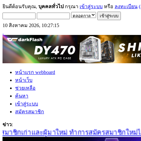
ยินดีต้อนรับคุณ,
บุคคลทั่วไป
กรุณา
เข้าสู่ระบบ
หรือ
ลงทะเบียน
(
10 สิงหาคม 2026, 10:27:15
หน้าแรก webboard
หน้าเว็บ
ช่วยเหลือ
ค้นหา
เข้าสู่ระบบ
สมัครสมาชิก
ข่าว
:
าชิกเก่าและผู้มาใหม่ ทำการสมัครสมาชิกใหม่ได้ที่น