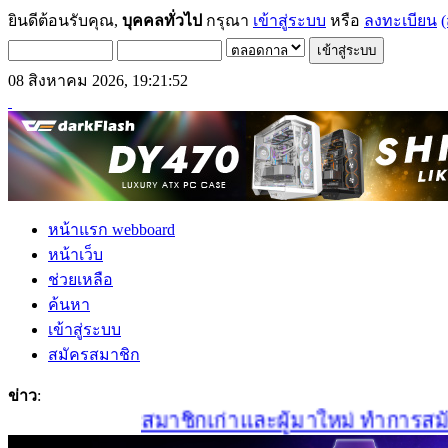
ยินดีต้อนรับคุณ,
บุคคลทั่วไป
กรุณา
เข้าสู่ระบบ
หรือ
ลงทะเบียน
(
08 สิงหาคม 2026, 19:21:52
หน้าแรก webboard
หน้าเว็บ
ช่วยเหลือ
ค้นหา
เข้าสู่ระบบ
สมัครสมาชิก
ข่าว
:
สมาชิกเก่าและผู้มาใหม่ ทำการสมัครสม