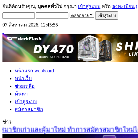
ยินดีต้อนรับคุณ,
บุคคลทั่วไป
กรุณา
เข้าสู่ระบบ
หรือ
ลงทะเบียน
(
07 สิงหาคม 2026, 12:45:55
หน้าแรก webboard
หน้าเว็บ
ช่วยเหลือ
ค้นหา
เข้าสู่ระบบ
สมัครสมาชิก
ข่าว
:
าชิกเก่าและผู้มาใหม่ ทำการสมัครสมาชิกใหม่ได้ที่น