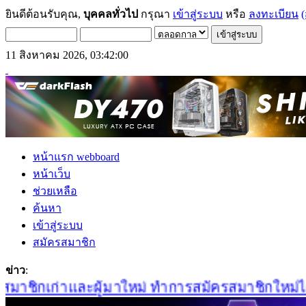
ยินดีต้อนรับคุณ,
บุคคลทั่วไป
กรุณา
เข้าสู่ระบบ
หรือ
ลงทะเบียน
(
11 สิงหาคม 2026, 03:42:00
หน้าแรก webboard
หน้าเว็บ
ช่วยเหลือ
ค้นหา
เข้าสู่ระบบ
สมัครสมาชิก
ข่าว
:
าชิกเก่าและผู้มาใหม่ ทำการสมัครสมาชิกใหม่ได้ที่น