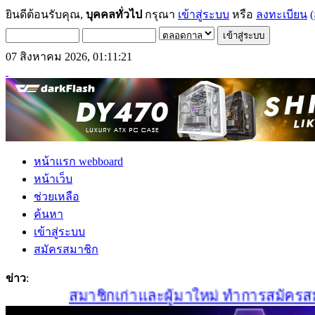
ยินดีต้อนรับคุณ,
บุคคลทั่วไป
กรุณา
เข้าสู่ระบบ
หรือ
ลงทะเบียน
(
07 สิงหาคม 2026, 01:11:21
หน้าแรก webboard
หน้าเว็บ
ช่วยเหลือ
ค้นหา
เข้าสู่ระบบ
สมัครสมาชิก
ข่าว
:
สมาชิกเก่าและผู้มาใหม่ ทำการสมัครสมาชิกใ