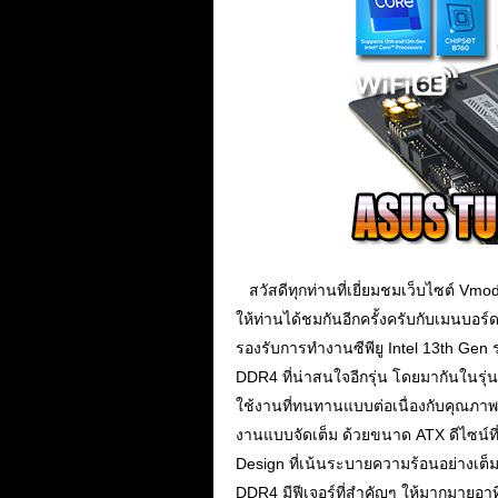
...
สวัสดีทุกท่านที่เยี่ยมชมเว็บไซต์ Vm
ให้ท่านได้ชมกันอีกครั้งครับกับเมนบอร์ดช
รองรับการทำงานซีพียู Intel 13th Gen ร
DDR4 ที่น่าสนใจอีกรุ่น โดยมากันในรุ่
ใช้งานที่ทนทานแบบต่อเนื่องกับคุณภาพม
งานแบบจัดเต็ม ด้วยขนาด ATX ดีไซน์ที
Design ที่เน้นระบายความร้อนอย่างเ
DDR4 มีฟีเจอร์ที่สำคัญๆ ให้มากมายอา