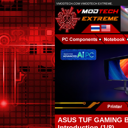
VMODTECH.COM VMODTECH EXTREME.
ASUS TUF GAMING B7
Introduction (1/8)