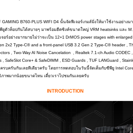
GAMING B760-PLUS WIFI D4 นั้นจัดฟีเจอร์เกมส์มิ่งให้มาใช้งานอย่างม
ีพียูตัวท็อปกันได้สบายๆ มาพร้อมฮีตซิงค์ขนาดใหญ่ VRM heatsinks และ
ั้งฟีเจอร์อย่างมากมายไม่ว่าจะเป็น 12+1 DrMOS power stages with enlarg
en 2x2 Type-C® and a front-panel USB 3.2 Gen 2 Type-C® header , T
ectors , Two-Way AI Noise Cancelation , Realtek 7.1-ch Audio CODEC ,
, SafeSlot Core+ & SafeDIMM , ESD Guards , TUF LANGuard , Stainle
บครบครันกันเลยทีเดียวครับ โดยการทดสอบในวันนี้จัดเต็มกับซีพียู Intel Core
ทธิภาพมากน้อยขนาดไหน เดี๋ยวเราไปชมกันเลยครับ
INTROD
UCTION