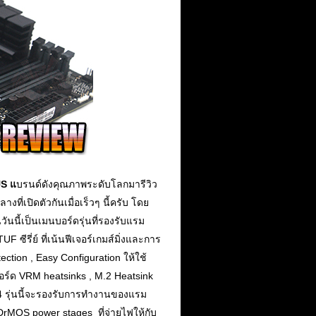
S แ
บรนด์ดังคุณภาพระดับโลกมารีวิว
งที่เปิดตัวกันเมื่อเร็วๆ นี้ครับ โดย
ันนี้เป็นเมนบอร์ดรุ่นที่รองรับแรม
F ซีรี่ย์ ที่เน้นฟีเจอร์เกมส์มิ่งและการ
ction , Easy Configuration ให้ใช้
อร์ด VRM heatsinks , M.2 Heatsink
 รุ่นนี้จะรองรับการทำงานของแรม
DrMOS power stages ที่จ่ายไฟให้กับ