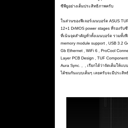
ซีพียูอย่างเต็มประสิทธิภาพครับ
.
ในส่วนของฟีเจอร์เมนบอร์ด ASUS TUF 
12+1 DrMOS power stages ที่รองรับซ
ที่เน้นจุดสำคัญทั่วทั้งเมนบอร์ด รวมท
memory module support , USB 3.2 G
Gb Ethernet , WiFi 6 , ProCool Conn
Layer PCB Design , TUF Components 
Aura Sync. , , เรียกได้ว่าจัดเต็มให้แบ
ได้ชมกันแบบเต็มๆ เลยครับจะมีประสิ
.