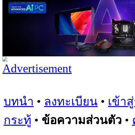
บทนำ
•
ลงทะเบียน
•
เข้าส
กระทู้
•
ข้อความส่วนตัว
•