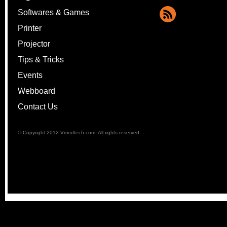
Softwares & Games
Printer
Projector
Tips & Tricks
Events
Webboard
Contact Us
© Copyright 2012 Vmodtech.com. All rights reserved