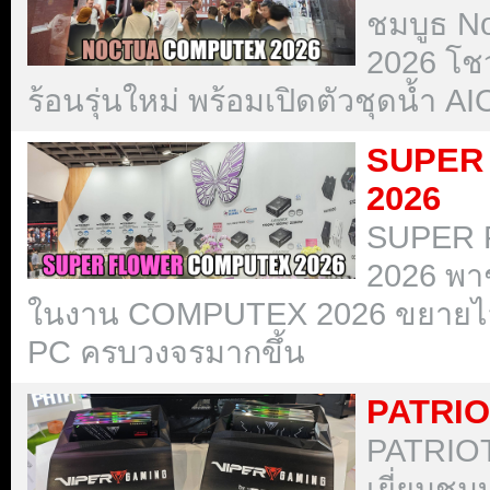
ชมบูธ 
2026 โช
ร้อนรุ่นใหม่ พร้อมเปิดตัวชุดน้ำ 
SUPER
2026
SUPER
2026 พ
ในงาน COMPUTEX 2026 ขยายไลน
PC ครบวงจรมากขึ้น
PATRIO
PATRIO
เยี่ยมชม