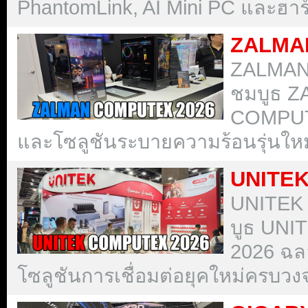
PhantomLink, AI Mini PC และฮาร์
ZALMA
ZALMAN
ชมบูธ 
COMPUTE
และโซลูชันระบายความร้อนรุ่นใหม
UNITE
UNITEK
บูธ UN
2026 ฉล
โซลูชันการเชื่อมต่อยุคใหม่ครบวง