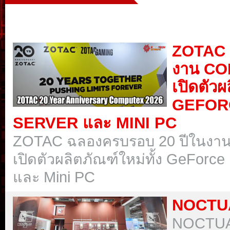
ZOTAC 
งาน CO
เปิดตัวผ
GEFORC
SERVER และ MINI PC
ZOTAC ฉลองครบรอบ 20 ปีในงา
เปิดตัวผลิตภัณฑ์ใหม่ทั้ง GeForce
และ Mini PC
NOCTU
NOCTUA