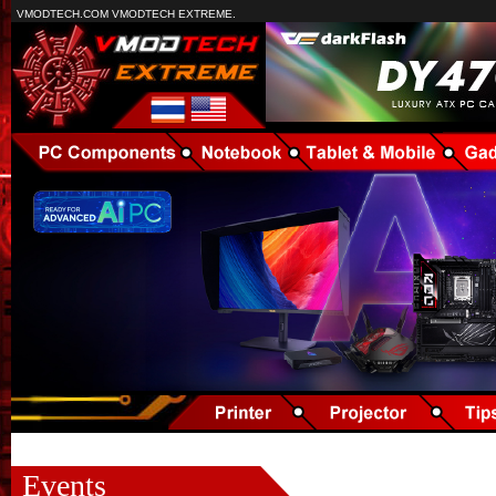
VMODTECH.COM VMODTECH EXTREME.
Events