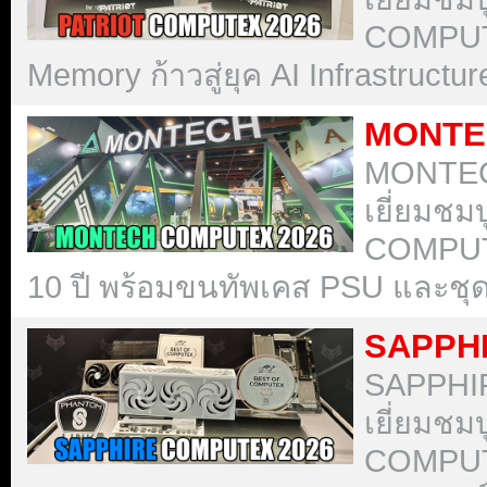
COMPUTE
Memory ก้าวสู่ยุค AI Infrastructur
MONTE
MONTEC
เยี่ยมช
COMPUT
10 ปี พร้อมขนทัพเคส PSU และชุดน้ำ
SAPPH
SAPPHI
เยี่ยมช
COMPUT