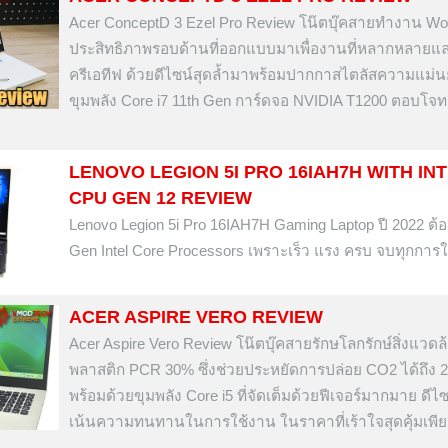
Acer ConceptD 3 Ezel Pro Review โน๊ตบุ๊คสายทำงาน Wor
ประสิทธิภาพรอบด้านที่ออกแบบมาเพื่องานที่หลากหลายแ
ครีเอทีฟ ด้วยดีไซน์สุดล้ำมาพร้อมปากกาสไตลัสความแม่น
ขุมพลัง Core i7 11th Gen การ์ดจอ NVIDIA T1200 ตอบโจท
LENOVO LEGION 5I PRO 16IAH7H WITH IN
CPU GEN 12 REVIEW
Lenovo Legion 5i Pro 16IAH7H Gaming Laptop ปี 2022 ต้อ
Gen Intel Core Processors เพราะเร็ว แรง ครบ จบทุกการ
ACER ASPIRE VERO REVIEW
Acer Aspire Vero Review โน๊ตบุ๊คสายรักษโลกรักษ์สิ่งแวดล
พลาสติก PCR 30% ซึ่งช่วยประหยัดการปล่อย CO2 ได้ถึง 
พร้อมด้วยขุมพลัง Core i5 ที่จัดเต็มด้วยฟีเจอร์มากมาย ดีไ
เน้นความทนทานในการใช้งาน ในราคาที่เร้าใจสุดคุ้มเพีย