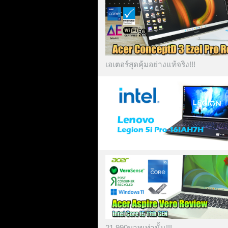
เอเตอร์สุดคุ้มอย่างแท้จริง!!!
21,990บาทเท่านั้น!!!