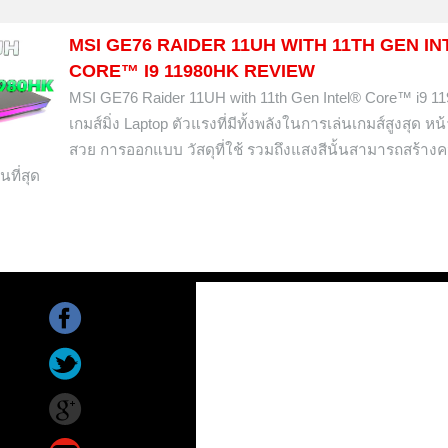
MSI GE76 RAIDER 11UH WITH 11TH GEN I
CORE™ I9 11980HK REVIEW
MSI GE76 Raider 11UH with 11th Gen Intel® Core™ i9 1
เกมส์มิ่ง Laptop ตัวแรงที่มีทั้งพลังในการเล่นเกมส์สูงสุด หน้
สวย การออกแบบ วัสดุที่ใช้ รวมถึงแสงสีนั้นสามารถสร้าง
ที่สุด