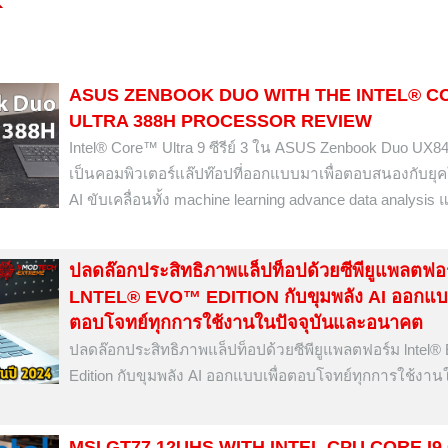
ASUS ZENBOOK DUO WITH THE INTEL® 
ULTRA 388H PROCESSOR REVIEW
Intel® Core™ Ultra 9 ซีรีย์ 3 ใน ASUS Zenbook Duo UX
เป็นคอมพิวเตอร์แล๊ปท๊อปที่ออกแบบมาเพื่อตอบสนองกับยุคให
AI ขับเคลื่อนทั้ง machine learning advance data analysis 
ปลดล๊อกประสิทธิภาพแล็ปท็อปด้วยซีพียูแพลตฟอ
LNTEL® EVO™ EDITION กับขุมพลัง AI ออกแบบ
ตอบโจทย์ทุกการใช้งานในปัจจุบันและอนาคต
ปลดล๊อกประสิทธิภาพแล็ปท็อปด้วยซีพียูแพลตฟอร์ม lntel
Edition กับขุมพลัง AI ออกแบบเพื่อตอบโจทย์ทุกการใช้งาน
MSI GT77 12UHS WITH INTEL CPU CORE I9