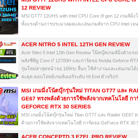
12 REVIEW
MSI GT77 12UHS with Intel CPU Core i9 gen 12 เกมส์มิ่งโน๊
ทั้งแรงด้านการประมวลผลและเล่นเกมส์จาก CPU Intel เจน
ACER NITRO 5 INTEL 12TH GEN REVIEW
Acer Nitro 5 Intel 12th Gen Review โน๊ตบุ๊คเกมส์มิ่งตัวแรง
พลังซีพียู Core i7 12700H และการ์ดจอ Nvidia Geforce RT
รุ่นใหม่ล่าสุดหน้าจอ 165Hz ลื่นๆ ใช้ทำงานและเล่นเกมได้อ
สะดุด ตอบโจทย์เกมส์เมอร์ระดับ Hi End ตัวจริง!!!
MSI เกมมิ่งโน้ตบุ๊กรุ่นใหม่ TITAN GT77 และ R
GE67 ทรงพลังด้วยการใช้พลังจากเทคโนโลยี กา
GEFORCE RTX 30 SERIES
MSI เกมมิ่งโน้ตบุ๊กรุ่นใหม่ Titan GT77 และ Raider GE67 
ด้วยการใช้พลังจากเทคโนโลยี การ์ดจอ GeForce RTX 30 S
ACER CONCEPTD 3 EZEL PRO REVIEW