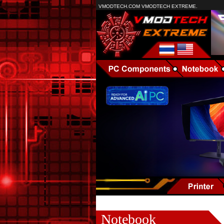
VMODTECH.COM VMODTECH EXTREME.
Notebook