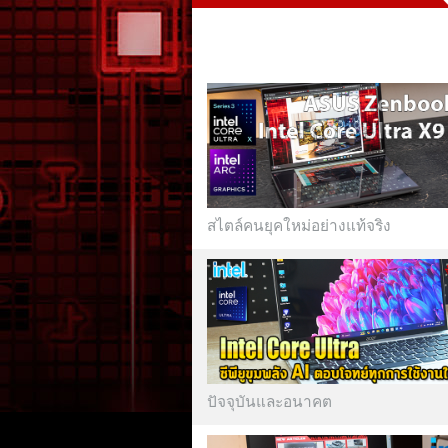
สไตล์คนยุคใหม่อย่างแท้จริง
ปัจจุบันและอนาคต