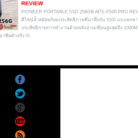
REVIEW
PIONEER PORTABLE SSD 256GB APS-XS05 PRO RE
ดีไซน์ล้ำสมัยพร้อมประสิทธิภาพที่น่าทึ่งกับ SSD แบบพกพาท
ประสิทธิภาพการทำงานด้วยพลังอ่านเขียนสูงสุดถึง 1000M
ชีพตัวจริง !!!