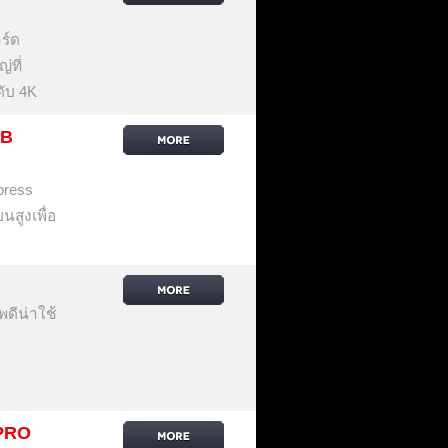
ร์ด
่ที่
ดับ 4K
 B
press
สูงเพื่อ
ดีน่าใช้
PRO