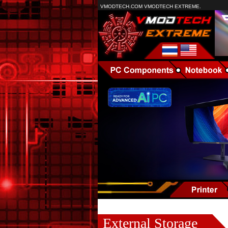
VMODTECH.COM VMODTECH EXTREME.
External Storage