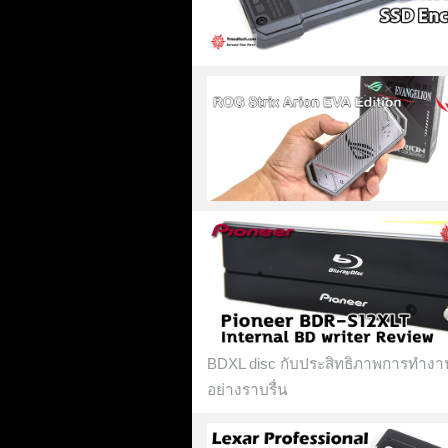
BDXL disc กับประสิทธิภาพการทำงานท
อย่างราบรื่น