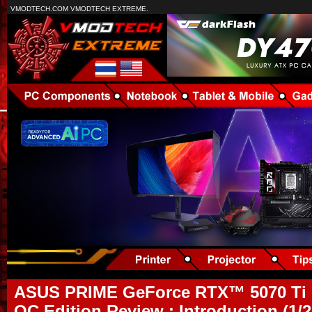
VMODTECH.COM VMODTECH EXTREME.
ASUS PRIME GeForce RTX™ 5070 Ti
OC Edition Review : Introduction (1/2