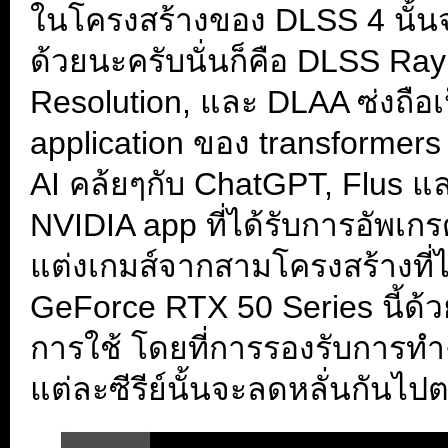
ในโครงสร้างของ DLSS 4 นั้น
ด้วยนะครับนั่นก็คือ DLSS Ra
Resolution, และ DLAA ซ่งถือเป็
application ของ transformers 
AI คล้ยๆกับ ChatGPT, Flus แล
NVIDIA app ที่ได้รับการอัพเกร
แต่งเกมส์จากสามโครงสร้างที่ไ
GeForce RTX 50 Series นี้ด
การใช้ โดยที่การรองรับการ
แต่ละซีรีย์นั้นจะลดหลั่นกันไป