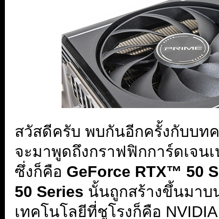
สวัสดีครับ พบกันอีกครั้งกับบทค
จะมาพูดถึงกราฟฟิกการ์ดเจนเน
ซึ่งก็คือ
GeForce RTX™ 50 S
50 Series
นั้นถูกสร้างขึ้นมาบ
เทคโนโลยีที่ชูโรงก็คือ NVIDI