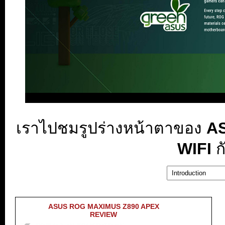
เราไปชมรูปร่างหน้าตาของ
AS
WIFI
ก
ASUS ROG MAXIMUS Z890 APEX
REVIEW