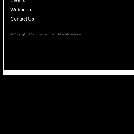
Events
Webboard
Contact Us
© Copyright 2012 Vmodtech.com. All rights reserved