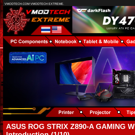
VMODTECH.COM VMODTECH EXTREME.
ASUS ROG STRIX Z890-A GAMING WI
Introduction (1/10)