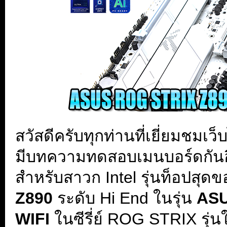
สวัสดีครับทุกท่านที่เยี่ยมชมเว
มีบทความทดสอบเมนบอร์ดกันอีก
สำหรับสาวก Intel รุ่นท็อปสุด
Z890
ระดับ Hi End ในรุ่น
ASU
WIFI
ในซีรี่ย์ ROG STRIX รุ่นใ