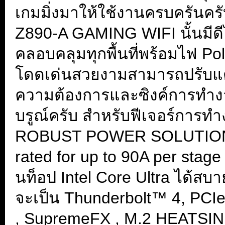
เกมมิ่งมาให้ใช้งานครบครัน
Z890-A GAMING WIFI นั้นมีดีไ
คลอบคลุมทุกพื้นที่พร้อมไฟ Pol
โดดเด่นสวยงามสามารถปรับแ
ความต้องการและซิงค์การทำงาน
บรูณ์ครับ สำหรับฟีเจอร์การท
ROBUST POWER SOLUTION 16
rated for up to 90A per stage 
นท็อป Intel Core Ultra ได้สบา
จะเป็น Thunderbolt™ 4, PCIe®
, SupremeFX , M.2 HEATSI