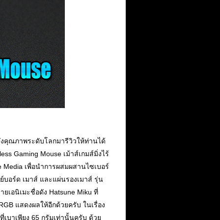
ังคุณภาพระดับโลกมารีวิวให้ท่านได้
eless Gaming Mouse เม้าส์เกมส์มิ่งไร้
ure Media เพื่อนำการผสมผสานไซเบอร์
บอร์ด เมาส์ และแผ่นรองเมาส์ รุ่น
เอนิเมะชื่อดัง Hatsune Miku ที่
B แสดงผลให้อีกด้วยครับ ในเรื่อง
บาเพียง 65 กรัมเท่านั้นครับ ด้วย