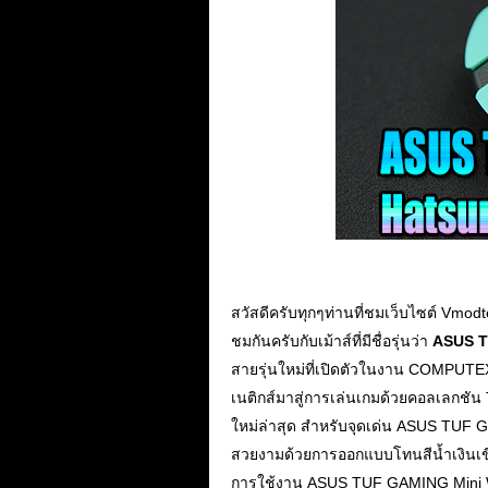
สวัสดีครับทุกๆท่านที่ชมเว็บไซต์ Vmodte
ชมกันครับกับเม้าส์ที่มีชื่อรุ่นว่า
ASUS T
สายรุ่นใหม่ที่เปิดตัวในงาน COMPUTEX
เนติกส์มาสู่การเล่นเกมด้วยคอลเลกชัน
ใหม่ล่าสุด สำหรับจุดเด่น ASUS TUF G
สวยงามด้วยการออกแบบโทนสีน้ำเงินเข
การใช้งาน ASUS TUF GAMING Mini Wirel