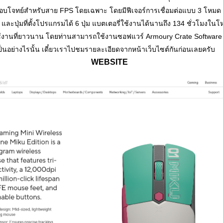
โจทย์สำหรับสาย FPS โดยเฉพาะ โดยมีฟีเจอร์การเชื่อมต่อแบบ 3 โหมด เซ
และปุ่มที่ตั้งโปรแกรมได้ 6 ปุ่ม แบตเตอรี่ใช้งานได้นานถึง 134 ชั่วโมงใน
ารใช้งานที่ยาวนาน โดยท่านสามารถใช้งานซอฟแวร์ Armoury Crate Softwa
นอย่างไรนั้น เดี๋ยวเราไปชมรายละเอียดจากหน้าเว็บไซต์กันก่อนเลยครับ
WEBSITE