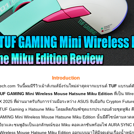
Introduction
ch.com วันนี้ผมมีรีวิวเม้าส์เกมส์มิ่งร่นใหม่ล่าสุดจากแบรนด์
TUF
แบรนด์ด
UF GAMING Mini Wireless Mouse Hatsune Miku Edition
ที่เป็น Wir
 2025 ที่ผ่านมาครับกับการร่วมมือระหว่าง ASUS จับมือกับ Crypton Fut
 TUF Gaming x Hatsune Miku โดยผลิตภัณฑ์ชุดแรกประกอบด้วยชุดหูฟัง คีย์
AMING Mini Wireless Mouse Hatsune Miku Edition นั้นมีดีไซน์ตามลวดลาย
ียวและชมพูอันเป็นเอกลักษณ์ของ Miku คอลเลกชันพร้อมไฟ AURA SYNC RG
ess Mouse Hatsune Miku Edition ออกแบบมาให้มีจุดเด่นเรื่องน้ำหนักที่เ