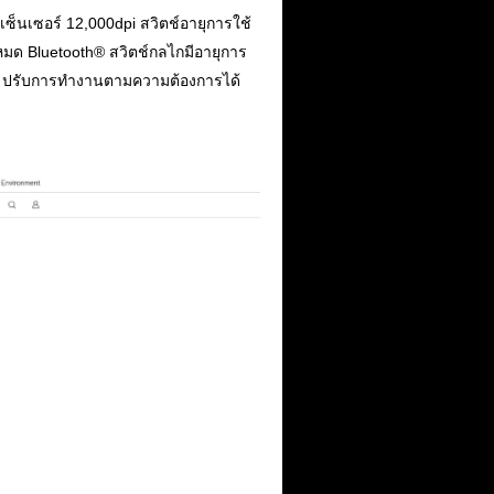
็นเซอร์ 12,000dpi สวิตช์อายุการใช้
โหมด Bluetooth® สวิตช์กลไกมีอายุการ
re ปรับการทำงานตามความต้องการได้