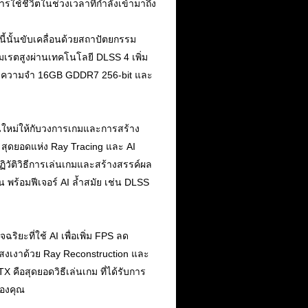
ใช้ชีวิตในช่วงเวลาที่กำลังเข้ามาถึง
้นั้นขับเคลื่อนด้วยสถาปัตยกรรม
รมเรตสูงผ่านเทคโนโลยี DLSS 4 เพิ่ม
่วยความจำ 16GB GDDR7 256-bit และ
านใหม่ให้กับวงการเกมและการสร้าง
 สุดยอดแห่ง Ray Tracing และ AI
ิวัติวิธีการเล่นเกมและสร้างสรรค์ผล
 พร้อมฟีเจอร์ AI ล้ำสมัย เช่น DLSS
ิยะที่ใช้ AI เพื่อเพิ่ม FPS ลด
แสงเงาด้วย Ray Reconstruction และ
คือสุดยอดวิธีเล่นเกม ที่ได้รับการ
ของคุณ