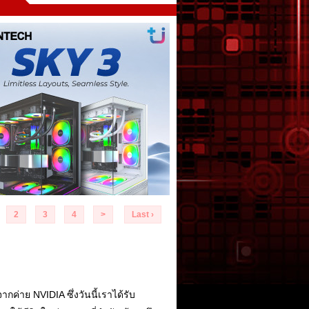
2
3
4
>
Last ›
กค่าย NVIDIA ซึ่งวันนี้เราได้รับ