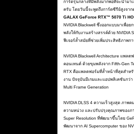
การ์ดรุ่นกลางที่มีพลังมากพอที่จะนำมา
ครับ โดยวันนี้จะพูดถึงการ์ดซีรีย์สูงจ
GALAX GeForce RTX™ 5070 Ti HO
NVIDIA Blackwell ซึ่งออกแบบมาเพื่อยก
พลังให้กับงานสร้างสรรค์ด้วย NVIDI
ฟีเจอร์ล้ำสมัยที่ช่วยเพิ่มประสิทธิภา
.
NVIDIA Blackwell Architecture แพลตฟ
คอนเทนต์ ด้วยขุมพลังจาก Fifth-Gen T
RTX คือแพลตฟอร์มที่ล้ำหน้าที่สุดสำห
งาน ปัจจุบันมีเกมและแอปพลิเคชันกว่า 
Multi Frame Generation
.
NVIDIA DLSS 4 ความเร็วสูงสุด ภาพคมชั
ความหน่วง และปรับปรุงคุณภาพของภาพ 
Super Resolution ที่พัฒนาขึ้นโดย GeF
พัฒนาจาก AI Supercomputer ของ NVID