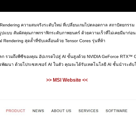
l Rendering ความสมจริงระดับใหม่ ที่เปลี่ยนเกมไปตลอดกาล สถาปัตยกรรม
รูปแบบ สัมผัสคุณภาพกราฟิกระดับภาพยนตร์ ด้วยความเร็วที่ไม่เคยมีมาก่อน
 Rendering สุดล้ำที่ขับเคลื่อนด้วย Tensor Cores รุ่นที่ห้า
โลก รวมถึงพีซีของคุณ อัปเกรดไปสู่ AI ขั้นสูงด้วย NVIDIA GeForce RTX™ 
ัฒนา ด้วยโปรเซสเซอร์ AI ในตัว คุณจะได้รับเทคโนโลยี AI ชั้นนำระดับโล
>> MSI Website <<