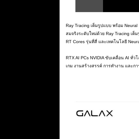
Ray Tracing เต็มรูปแบบ พร้อม Neura
สมจริงระดับใหม่ด้วย Ray Tracing เต็ม
RT Cores รุ่นที่สี่ และเทคโนโลยี Neural
.
RTX AI PCs NVIDIA ขับเคลื่อน AI ทั่ว
เกม งานสร้างสรรค์ การทำงาน และการพ
.