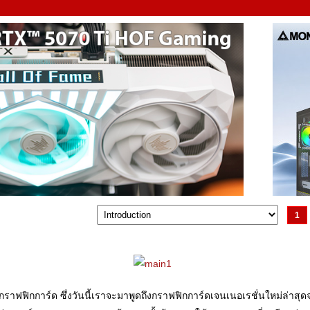
1
กราฟฟิกการ์ด ซึ่งวันนี้เราจะมาพูดถึงกราฟฟิกการ์ดเจนเนอเรชั่นใหม่ล่าสุดจา