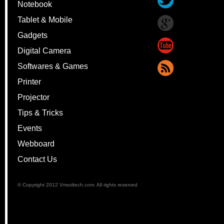
Notebook
Tablet & Mobile
Gadgets
Digital Camera
Softwares & Games
Printer
Projector
Tips & Tricks
Events
Webboard
Contact Us
© Copyright 2012 Vmodtech.com. All rights reserved