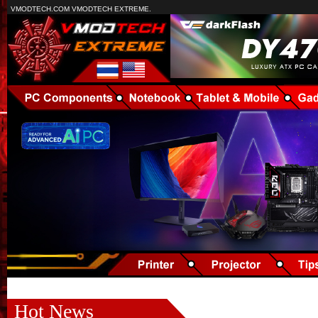
VMODTECH.COM VMODTECH EXTREME.
Hot News