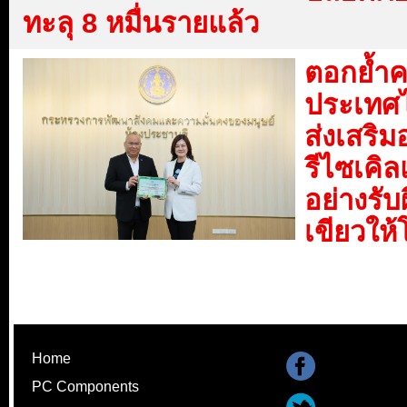
ทะลุ 8 หมื่นรายแล้ว
ตอกย้ำคว
ประเทศ
ส่งเสริม
รีไซเคิ
อย่างรับ
เขียวให
Home
PC Components