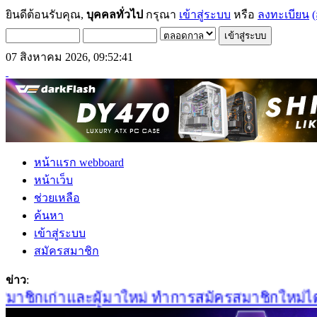
ยินดีต้อนรับคุณ,
บุคคลทั่วไป
กรุณา
เข้าสู่ระบบ
หรือ
ลงทะเบียน
(
07 สิงหาคม 2026, 09:52:41
หน้าแรก webboard
หน้าเว็บ
ช่วยเหลือ
ค้นหา
เข้าสู่ระบบ
สมัครสมาชิก
ข่าว
:
ชิกเก่าและผู้มาใหม่ ทำการสมัครสมาชิกใหม่ได้ที่นี