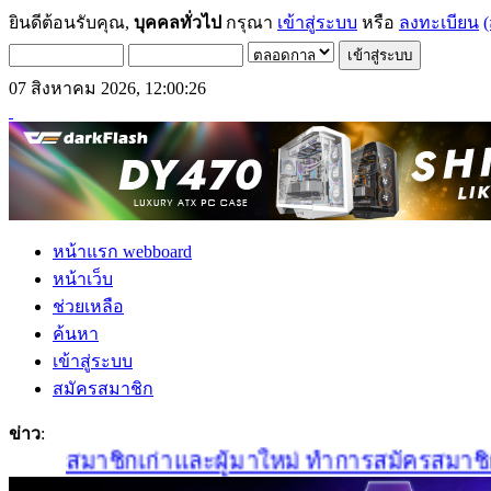
ยินดีต้อนรับคุณ,
บุคคลทั่วไป
กรุณา
เข้าสู่ระบบ
หรือ
ลงทะเบียน
(
07 สิงหาคม 2026, 12:00:26
หน้าแรก webboard
หน้าเว็บ
ช่วยเหลือ
ค้นหา
เข้าสู่ระบบ
สมัครสมาชิก
ข่าว
:
สมาชิกเก่าและผู้มาใหม่ ทำการสมัครสมาชิกใหม่