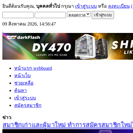
ยินดีต้อนรับคุณ,
บุคคลทั่วไป
กรุณา
เข้าสู่ระบบ
หรือ
ลงทะเบียน
(
09 สิงหาคม 2026, 14:56:47
หน้าแรก webboard
หน้าเว็บ
ช่วยเหลือ
ค้นหา
เข้าสู่ระบบ
สมัครสมาชิก
ข่าว
:
มาชิกเก่าและผู้มาใหม่ ทำการสมัครสมาชิกใหม่ได้ที่