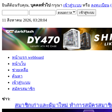
ยินดีต้อนรับคุณ,
บุคคลทั่วไป
กรุณา
เข้าสู่ระบบ
หรือ
ลงทะเบียน
(
11 สิงหาคม 2026, 03:28:04
หน้าแรก webboard
หน้าเว็บ
ช่วยเหลือ
ค้นหา
เข้าสู่ระบบ
สมัครสมาชิก
ข่าว
:
สมาชิกเก่าและผู้มาใหม่ ทำการสมัครสมาชิกใหม่ไ