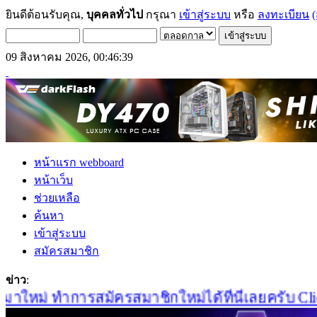
ยินดีต้อนรับคุณ,
บุคคลทั่วไป
กรุณา
เข้าสู่ระบบ
หรือ
ลงทะเบียน
(
09 สิงหาคม 2026, 00:46:39
หน้าแรก webboard
หน้าเว็บ
ช่วยเหลือ
ค้นหา
เข้าสู่ระบบ
สมัครสมาชิก
ข่าว
:
ใหม่ ทำการสมัครสมาชิกใหม่ได้ที่นี่เลยครับ Click!