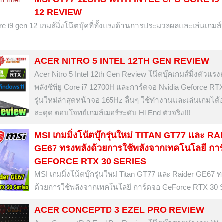
12 REVIEW
 i9 gen 12 เกมส์มิ่งโน๊ตบุ๊คที่ทั้งแรงด้านการประมวลผลและเล่นเกม
ACER NITRO 5 INTEL 12TH GEN REVIEW
Acer Nitro 5 Intel 12th Gen Review โน๊ตบุ๊คเกมส์มิ่งตัวแรง
พลังซีพียู Core i7 12700H และการ์ดจอ Nvidia Geforce RT
รุ่นใหม่ล่าสุดหน้าจอ 165Hz ลื่นๆ ใช้ทำงานและเล่นเกมได้อ
สะดุด ตอบโจทย์เกมส์เมอร์ระดับ Hi End ตัวจริง!!!
MSI เกมมิ่งโน้ตบุ๊กรุ่นใหม่ TITAN GT77 และ R
GE67 ทรงพลังด้วยการใช้พลังจากเทคโนโลยี กา
GEFORCE RTX 30 SERIES
MSI เกมมิ่งโน้ตบุ๊กรุ่นใหม่ Titan GT77 และ Raider GE67 
ด้วยการใช้พลังจากเทคโนโลยี การ์ดจอ GeForce RTX 30 S
ACER CONCEPTD 3 EZEL PRO REVIEW