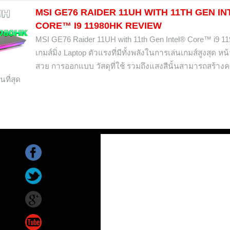
MSI GE76 RAIDER 11UH WITH 11TH GEN I
CORE™ I9 11980HK REVIEW
MSI GE76 Raider 11UH with 11th Gen Intel® Core™ i9 1
เกมส์มิ่ง Laptop ตัวแรงที่มีทั้งพลังในการเล่นเกมส์สูงสุด หน้
สวย การออกแบบ วัสดุที่ใช้ รวมถึงแสงสีนั้นสามารถสร้าง
ที่สุด