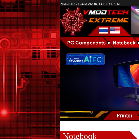
VMODTECH.COM VMODTECH EXTREME.
Notebook