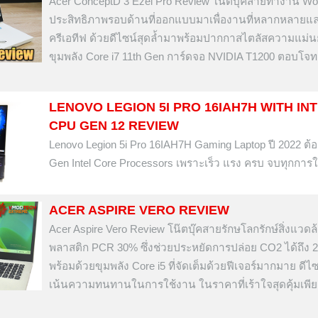
Acer ConceptD 3 Ezel Pro Review โน๊ตบุ๊คสายทำงาน Wor
ประสิทธิภาพรอบด้านที่ออกแบบมาเพื่องานที่หลากหลายแ
ครีเอทีฟ ด้วยดีไซน์สุดล้ำมาพร้อมปากกาสไตลัสความแม่น
ขุมพลัง Core i7 11th Gen การ์ดจอ NVIDIA T1200 ตอบโจท
LENOVO LEGION 5I PRO 16IAH7H WITH IN
CPU GEN 12 REVIEW
Lenovo Legion 5i Pro 16IAH7H Gaming Laptop ปี 2022 ต้อ
Gen Intel Core Processors เพราะเร็ว แรง ครบ จบทุกการ
ACER ASPIRE VERO REVIEW
Acer Aspire Vero Review โน๊ตบุ๊คสายรักษโลกรักษ์สิ่งแวดล
พลาสติก PCR 30% ซึ่งช่วยประหยัดการปล่อย CO2 ได้ถึง 
พร้อมด้วยขุมพลัง Core i5 ที่จัดเต็มด้วยฟีเจอร์มากมาย ดีไ
เน้นความทนทานในการใช้งาน ในราคาที่เร้าใจสุดคุ้มเพีย