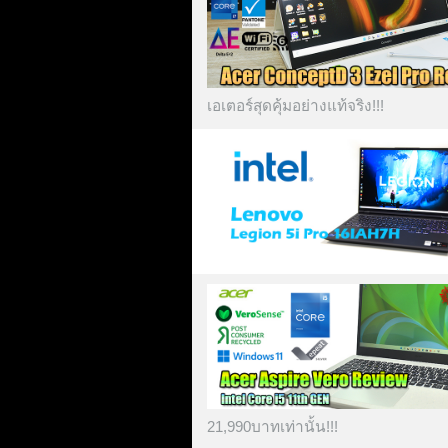
เอเตอร์สุดคุ้มอย่างแท้จริง!!!
21,990บาทเท่านั้น!!!