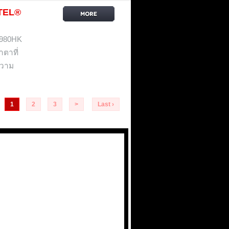
NTEL®
1980HK
าตาที่
ความ
1
2
3
>
Last ›