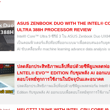
ASUS ZENBOOK DUO WITH THE INTEL® 
ULTRA 388H PROCESSOR REVIEW
Intel® Core™ Ultra 9 ซีรีย์ 3 ใน ASUS Zenbook Duo UX
เป็นคอมพิวเตอร์แล๊ปท๊อปที่ออกแบบมาเพื่อตอบสนองกับยุคให
AI ขับเคลื่อนทั้ง machine learning advance data analysis 
ปลดล๊อกประสิทธิภาพแล็ปท็อปด้วยซีพียูแพลตฟอ
LNTEL® EVO™ EDITION กับขุมพลัง AI ออกแบบ
ตอบโจทย์ทุกการใช้งานในปัจจุบันและอนาคต
ปลดล๊อกประสิทธิภาพแล็ปท็อปด้วยซีพียูแพลตฟอร์ม lntel
Edition กับขุมพลัง AI ออกแบบเพื่อตอบโจทย์ทุกการใช้งาน
MSI GT77 12UHS WITH INTEL CPU CORE I9