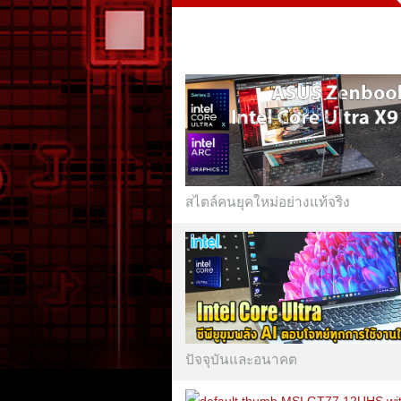
สไตล์คนยุคใหม่อย่างแท้จริง
ปัจจุบันและอนาคต