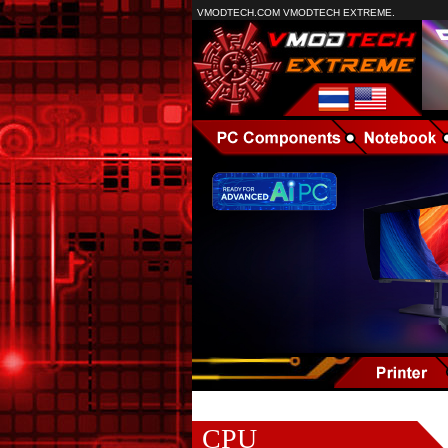
VMODTECH.COM VMODTECH EXTREME.
CPU