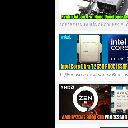
อุตสาหกรรมแบบเริ่มต้นด้วยพลัง Ai ที
14,950บาท เล่นเกมลื่น งานครีเอเตอร