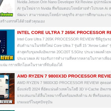
Nvidia Jetson Orin Nano Developer Kit Review อุปกรณ์แ
AI รุ่นใหม่จาก Nvidia ที่พร้อมตอบโจทย์สายทำโปรเจค Ai 
พัฒนา สามารถตอบโจทย์ภาคธุรกิจ สายการศึกษาและงา
่สร้างสรรค์ได้ด้วยตัวคุณเอง
INTEL CORE ULTRA 7 265K PROCESSOR R
Intel Core Ultra 7 265K PROCESSOR REVIEW ซีพียูรุ่นร
ดับตำนานในรหัสใหม่ Core Ultra 7 รุ่นที่ 15 "Arrow Lake" ร
ล่าสุดกับขุมพลังอัพเกรด 20C/20T 5.5Ghz ประมวลผลด้วยพ
ประมวลผล AI รองรับการทำงานที่หลากหลายในราคาเพีย
์แจ่ม กราฟฟิกโอเคในราคาที่จับต้องได้
AMD RYZEN 7 9800X3D PROCESSOR REVI
AMD RYZEN 7 9800X3D PROCESSOR REVIEW สุดยอดซี
มิ่งแห่งปี 2024 ที่อัดแน่นด้วเทคโนโลยี 3D V-Cache อัพเ
แรงเล่นเกมได้ลื่นไหลมากขึ้นพร้อมพลังด้าน Ai ที่พร้อมตอ
เกมเมอร์ในยุคปัจจุบัน