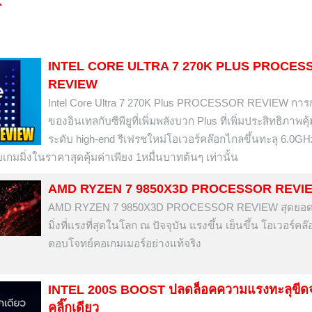
INTEL CORE ULTRA 7 270K PLUS PROCES
REVIEW
Intel Core Ultra 7 270K Plus PROCESSOR REVIEW การ
ของอินเทลกับซีพียูที่เพิ่มพลังบวก Plus ที่เพิ่มประสิทธิภาพคุ้
ระดับ high-end รีเฟรชใหม่โอเวอร์คล๊อกไกลขึ้นทะลุ 6.0GH
ิ่งในราคาสุดคุ้มค่าเพียง 1หมื่นบาทต้นๆ เท่านั้น
AMD RYZEN 7 9850X3D PROCESSOR REVI
AMD RYZEN 7 9850X3D PROCESSOR REVIEW สุดยอดซี
มิ่งที่แรงที่สุดในโลก ณ ปัจจุบัน แรงขึ้น เย็นขึ้น โอเวอร์คล
ตอบโจทย์คอเกมเมอร์อย่างแท้จริง
INTEL 200S BOOST ปลดล็อคความแรงทะลุขีด
คลิ๊กเดียว