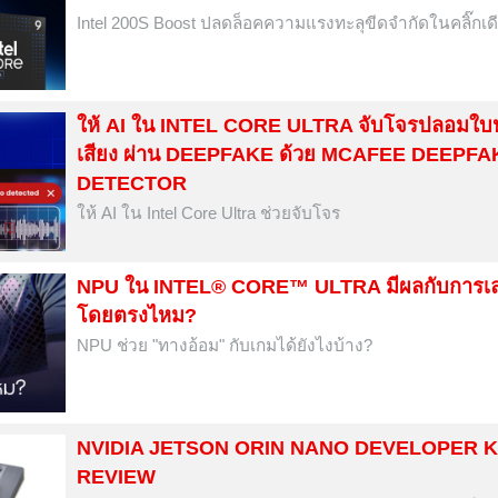
Intel 200S Boost ปลดล็อคความแรงทะลุขีดจำกัดในคลิ๊กเด
ให้ AI ใน INTEL CORE ULTRA จับโจรปลอมใบ
เสียง ผ่าน DEEPFAKE ด้วย MCAFEE DEEPFA
DETECTOR
ให้ AI ใน Intel Core Ultra ช่วยจับโจร
NPU ใน INTEL® CORE™ ULTRA มีผลกับการเล
โดยตรงไหม?
NPU ช่วย "ทางอ้อม" กับเกมได้ยังไงบ้าง?
NVIDIA JETSON ORIN NANO DEVELOPER K
REVIEW