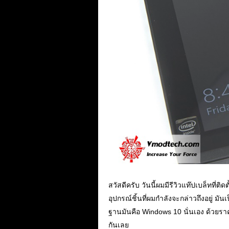
สวัสดีครับ วันนี้ผมมีรีวิวแท๊ปเบล็ทที่
อุปกรณ์ชิ้นที่ผมกำลังจะกล่าวถึงอยู่ ม
ฐานมันคือ Windows 10 นั่นเอง ด้วยรา
กันเลย