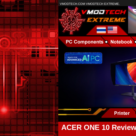
VMODTECH.COM VMODTECH EXTREME.
ACER ONE 10 Review :