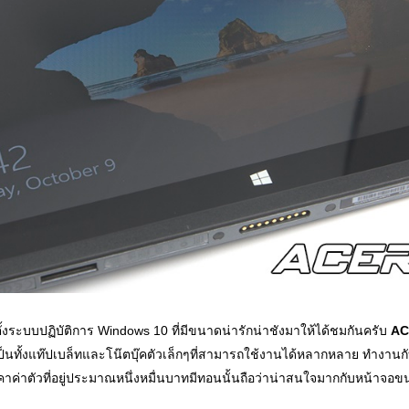
ติดตั้งระบบปฏิบัติการ Windows 10 ที่มีขนาดน่ารักน่าชังมาให้ได้ชมกันครับ
AC
ันเป็นทั้งแท๊ปเบล็ทและโน๊ตบุ๊คตัวเล็กๆที่สามารถใช้งานได้หลากหลาย ทำงานกั
คาค่าตัวที่อยู่ประมาณหนึ่งหมื่นบาทมีทอนนั้นถือว่าน่าสนใจมากกับหน้าจอ